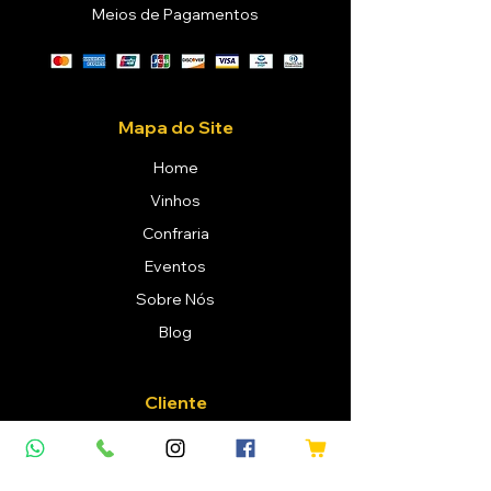
Meios de Pagamentos
Mapa do Site
Home
Vinhos
Confraria
Eventos
Sobre Nós
Blog
Cliente
Login / Registre-se
Meus Pedidos