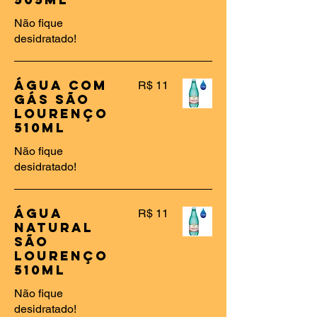
Não fique
desidratado!
Água Com
R$ 11
Gás São
Lourenço
510ml
Não fique
desidratado!
Água
R$ 11
Natural
São
Lourenço
510ml
Não fique
desidratado!