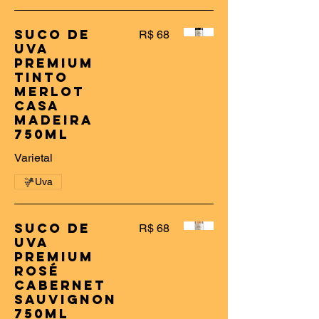
Suco De
R$ 68
Uva
Premium
Tinto
Merlot
Casa
Madeira
750ml
Varietal
Uva
Suco De
R$ 68
Uva
Premium
Rosé
Cabernet
Sauvignon
750ml