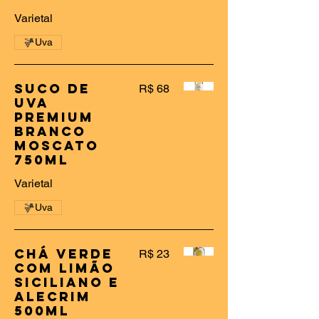
Varietal
Uva
Suco De
R$ 68
Uva
Premium
Branco
Moscato
750ml
Varietal
Uva
Chá Verde
R$ 23
Com Limão
Siciliano e
Alecrim
500ml