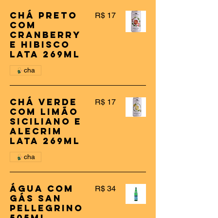
Chá Preto
R$ 17
com
Cranberry
e Hibisco
Lata 269ml
cha
Chá Verde
R$ 17
com Limão
Siciliano e
Alecrim
Lata 269ml
cha
Água Com
R$ 34
Gás San
Pellegrino
505ml