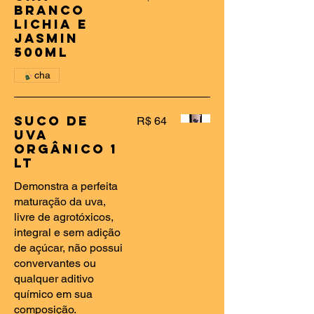
Branco
Lichia e
Jasmin
500ml
cha
Suco De
R$ 64
Uva
Orgânico 1
LT
Demonstra a perfeita
maturação da uva,
livre de agrotóxicos,
integral e sem adição
de açúcar, não possui
convervantes ou
qualquer aditivo
químico em sua
composição.