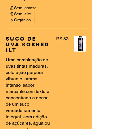
Sem lactose
Sem leite
Orgânico
Suco De
R$ 53
Uva Kosher
1LT
Uma combinação de
uvas tintas maduras,
coloração púrpura
vibrante, aroma
intenso, sabor
marcante com textura
concentrada e densa
de um suco
verdadeiramente
integral, sem adição
de açúcares, água ou