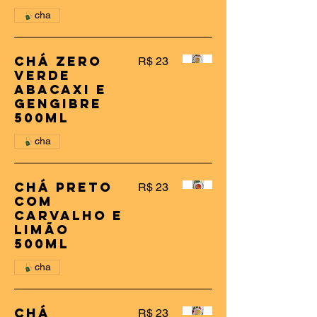
cha
Chá Zero
R$ 23
Verde
Abacaxi e
gengibre
500ml
cha
Chá Preto
R$ 23
com
Carvalho e
Limão
500ml
cha
Chá
R$ 23