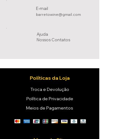
E-mail
barretowine@gmail.com
Ajuda
Nossos Conta
tos
Políticas da Loja
Troca e Devolução
Política de Privacidade
Meios de Pagamentos