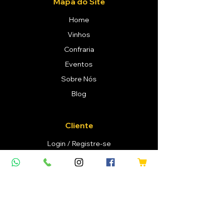
Mapa do Site
Home
Vinhos
Confraria
Eventos
Sobre Nós
Blog
Cliente
Login / Registre-se
Meus Pedidos
Lista de Desejo
Minha Carteira
Contato