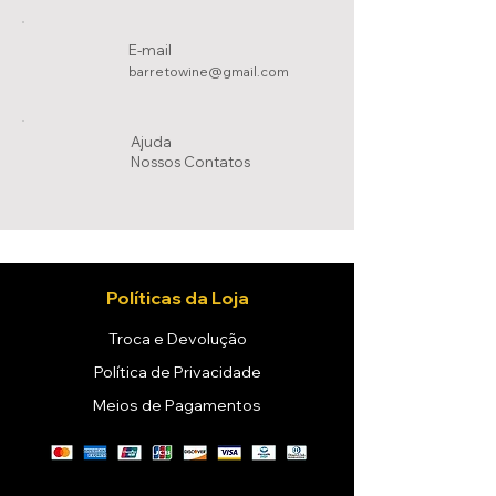
E-mail
barretowine@gmail.com
Ajuda
Nossos Conta
tos
Políticas da Loja
Troca e Devolução
Política de Privacidade
Meios de Pagamentos