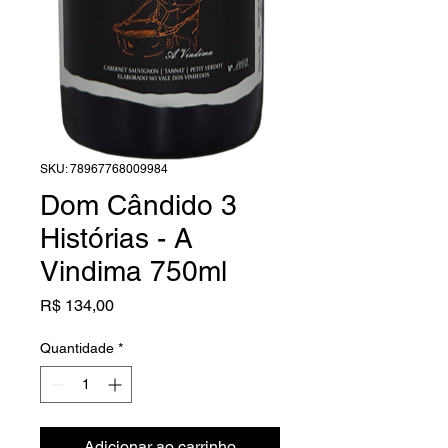
SKU: 78967768009984
Dom Cândido 3
Histórias - A
Vindima 750ml
Preço
R$ 134,00
Quantidade
*
Adicionar ao carrinho