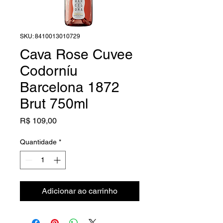
SKU: 8410013010729
Cava Rose Cuvee
Codorníu
Barcelona 1872
Brut 750ml
Preço
R$ 109,00
Quantidade
*
Adicionar ao carrinho