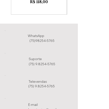
Preço
R$ 118,00
WhatsApp
(75)98254-5765
Suporte
(75) 9.8254-5765
Televendas
(75) 9.8254-5765
E-mail