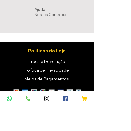
Ajuda
Nossos Conta
tos
Políticas da Loja
Troca e Devolução
Política de Privacidade
Meios de Pagamentos
Mapa do Site
Home
Vinhos