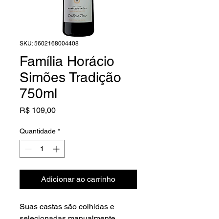
SKU: 5602168004408
Família Horácio
Simões Tradição
750ml
Preço
R$ 109,00
Quantidade
*
Adicionar ao carrinho
Suas castas são colhidas e
selecionadas manualmente,