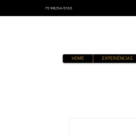
75 98254-5765
HOME
EXPERIÊNCIAS