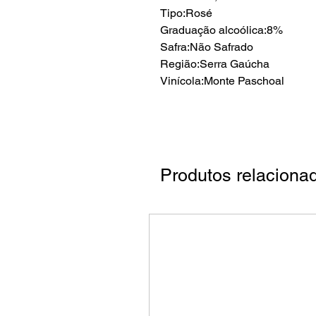
Tipo:Rosé
Graduação alcoólica:8%
Safra:Não Safrado
Região:Serra Gaúcha
Vinícola:Monte Paschoal
Produtos relaciona