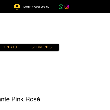
Login / Regisre-se
CONTATO
SOBRE NÓS
ante Pink Rosé