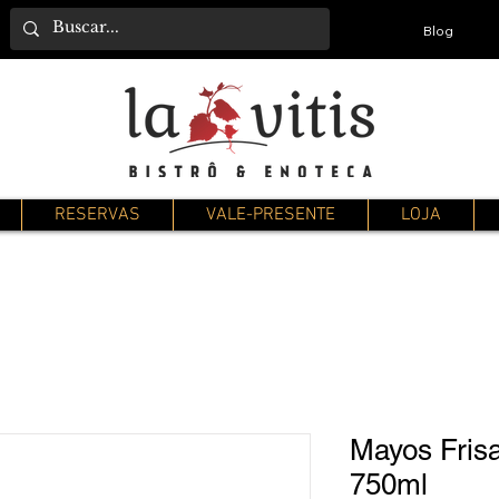
Blog
RESERVAS
VALE-PRESENTE
LOJA
Mayos Fris
750ml