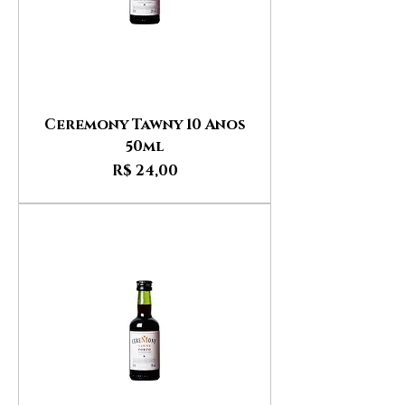
Ceremony Tawny 10 Anos
50ml
Preço
R$ 24,00