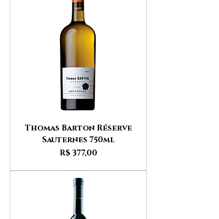
Thomas Barton Réserve
Sauternes 750ml
Preço
R$ 377,00