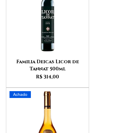
Familia Deicas Licor de
Tannat 500ml
Preço
R$ 314,00
Achado