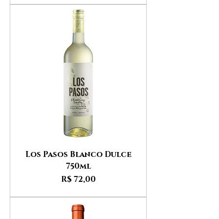
Los Pasos Blanco Dulce
750ml
Preço
R$ 72,00