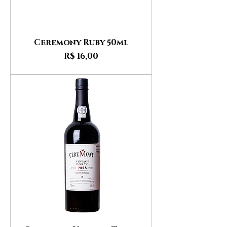
Ceremony Ruby 50ml
Preço
R$ 16,00