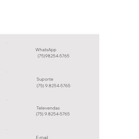
WhatsApp
(75)98254-5765
Suporte
(75) 9.8254-5765
Televendas
(75) 9.8254-5765
E-mail