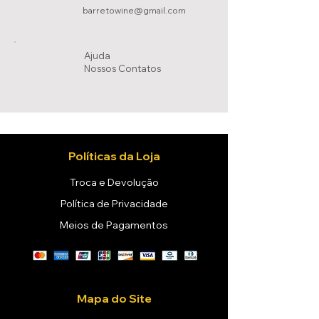
barretowine@gmail.com
Ajuda
Nossos Conta
tos
Políticas da Loja
Troca e Devolução
Política de Privacidade
Meios de Pagamentos
Mapa do Site