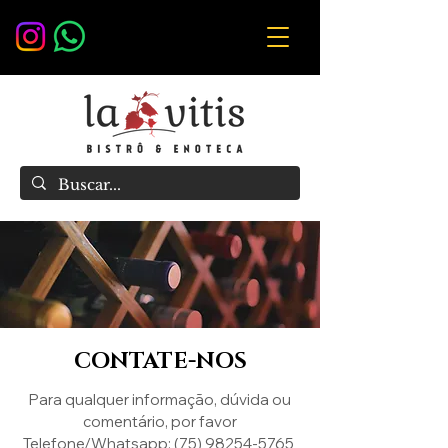
CONTATE-NOS
Para qualquer informação, dúvida ou
comentário, por favor
Telefone/Whatsapp:
(75) 98254-5765