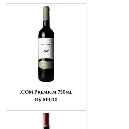
.COM Premium 750ml
Preço
R$ 109,00