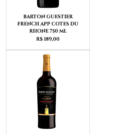
BARTON GUESTIER
FRENCH APP COTES DU
RHONE 750 ML
Preço
R$ 189,00