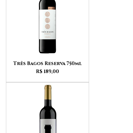
Três Bagos Reserva 750ml
Preço
R$ 189,00