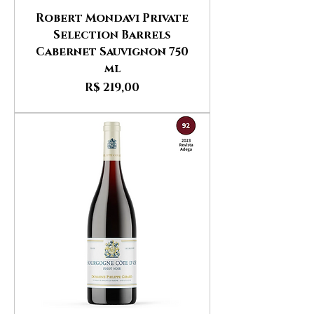
Robert Mondavi Private
Selection Barrels
Cabernet Sauvignon 750
ml
Preço
R$ 219,00