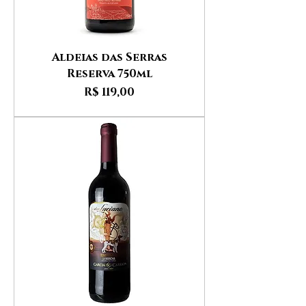
Aldeias das Serras
Reserva 750ml
Preço
R$ 119,00