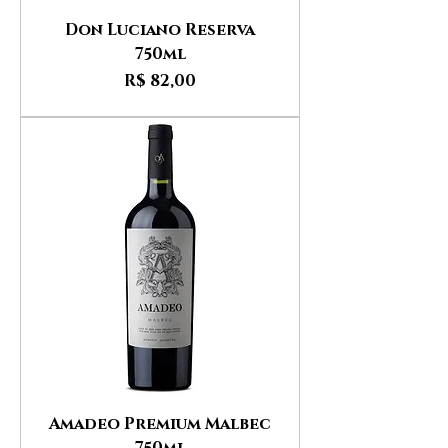
Don Luciano Reserva
750ml
Preço
R$ 82,00
Amadeo Premium Malbec