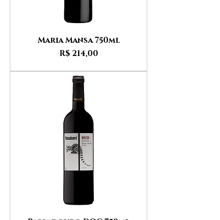
Maria Mansa 750ml
Preço
R$ 214,00