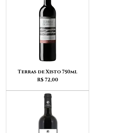
Terras de Xisto 750ml
Preço
R$ 72,00