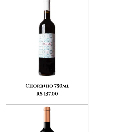
Chorinho 750ml
Preço
R$ 137,00