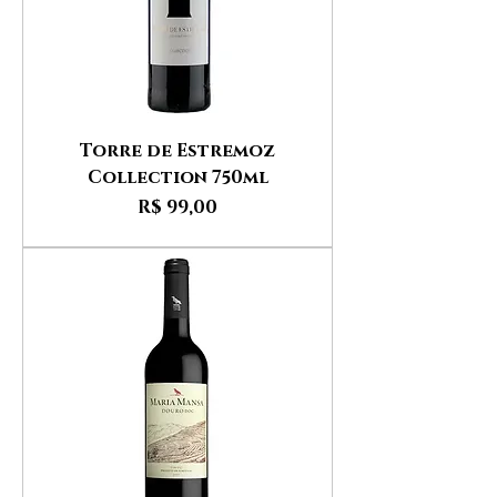
Torre de Estremoz
Collection 750ml
Preço
R$ 99,00