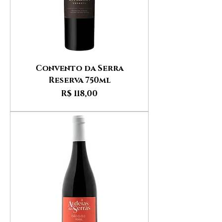
Convento da Serra
Reserva 750ml
Preço
R$ 118,00