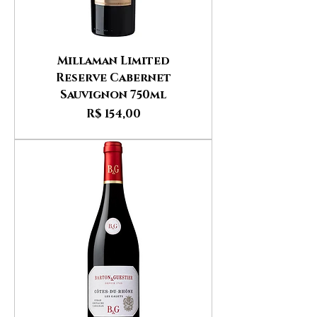
Millaman Limited
Reserve Cabernet
Sauvignon 750ml
Preço
R$ 154,00