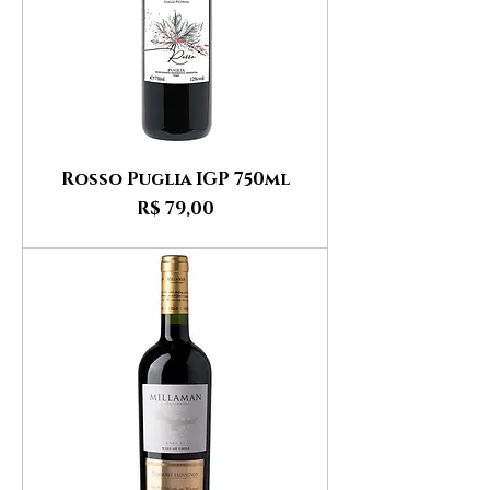
Rosso Puglia IGP 750ml
Preço
R$ 79,00