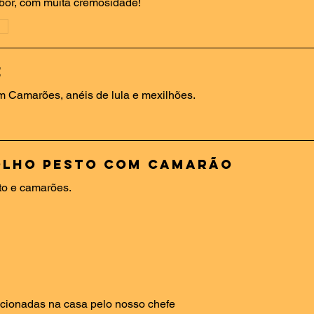
bor, com muita cremosidade!
e
m Camarões, anéis de lula e mexilhões.
olho Pesto com Camarão
sto e camarões.
cionadas na casa pelo nosso chefe