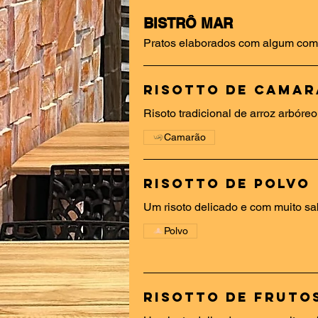
BISTRÔ MAR
Pratos elaborados com algum com
Risotto de Cama
Risoto tradicional de arroz arbóre
Camarão
Risotto de Polvo
Um risoto delicado e com muito sa
Polvo
Risotto de Fruto