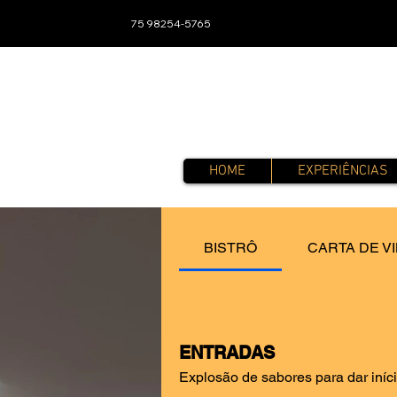
75 98254-5765
HOME
EXPERIÊNCIAS
BISTRÔ
CARTA DE V
ENTRADAS
Explosão de sabores para dar iníc