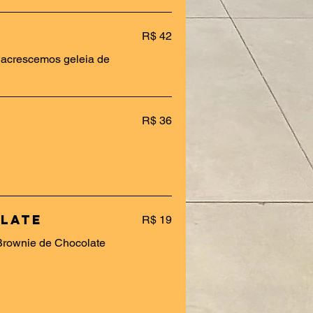
R$ 42
 acrescemos geleia de
R$ 36
olate
R$ 19
Brownie de Chocolate