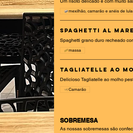
Um risoto delicado e com muito sa
mexilhão, camarão e anéis de lula
Spaghetti al Mar
Spaghetti grano duro recheado co
massa
Tagliatelle ao M
Delicioso Tagliatelle ao molho pe
Camarão
SOBREMESA
As nossas sobremesas são confec