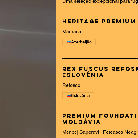
Uma seleção excepcional para fugi
Heritage Premium
Madrasa
Azerbaijão
Rex Fuscus Refosk
Eslovênia
Refosco
Eslovênia
Premium Foundatio
Moldávia
Merlot | Saperavi | Feteasca Neag