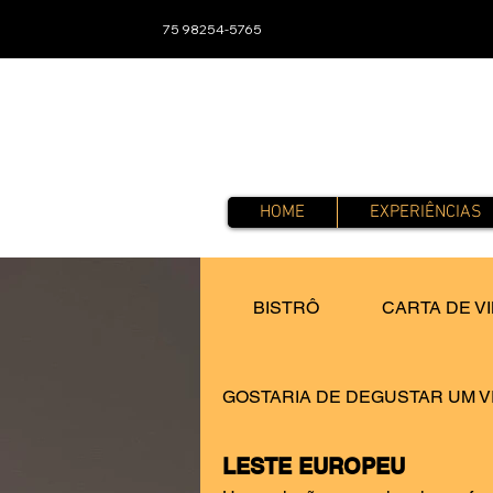
75 98254-5765
HOME
EXPERIÊNCIAS
BISTRÔ
CARTA DE V
GOSTARIA DE DEGUSTAR UM V
LESTE EUROPEU