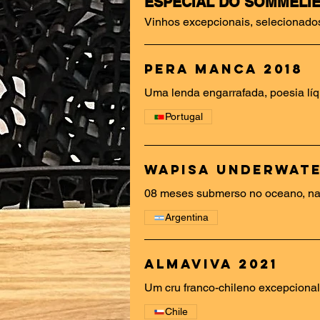
ESPECIAL DO SOMMELI
Vinhos excepcionais, selecionado
Pera Manca 2018
Uma lenda engarrafada, poesia líqu
Portugal
Wapisa Underwate
08 meses submerso no oceano, na 
Argentina
Almaviva 2021
Um cru franco-chileno excepcional
Chile