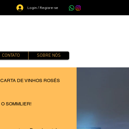
Login / Regisre-se
CONTATO
SOBRE NÓS
CARTA DE VINHOS ROSÉS
CARTA DE ESPUMANT
 O SOMMLIER!