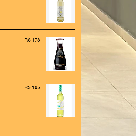
R$ 178
R$ 165