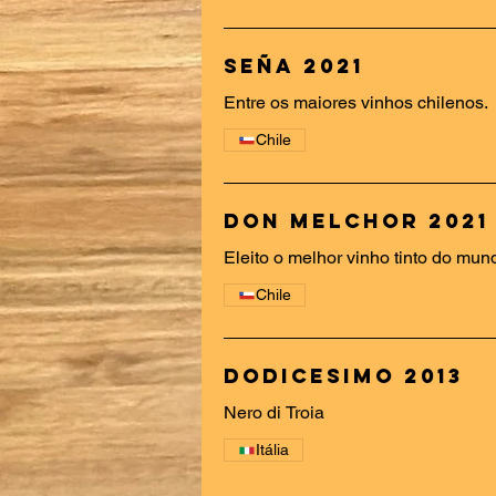
Seña 2021
Entre os maiores vinhos chilenos.
Chile
Don Melchor 2021
Eleito o melhor vinho tinto do mu
Chile
Dodicesimo 2013
Nero di Troia
Itália