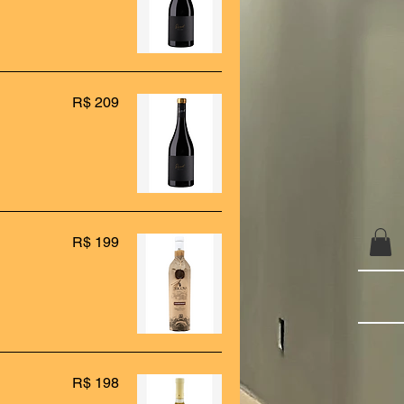
R$ 209
R$ 199
R$ 198