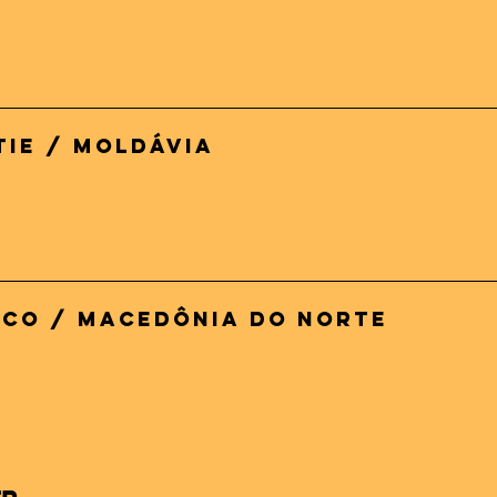
tie / Moldávia
nco / Macedônia do Norte