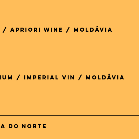
 / Apriori Wine / Moldávia
um / Imperial Vin / Moldávia
ia do Norte