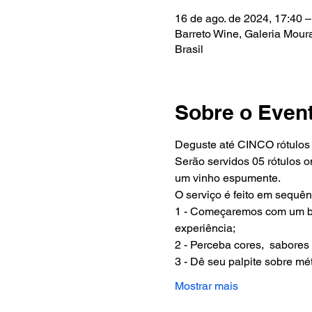
16 de ago. de 2024, 17:40 –
Barreto Wine, Galeria Moura
Brasil
Sobre o Even
Deguste até CINCO rótulos 
Serão servidos 05 rótulos o
um vinho espumente.
O serviço é feito em sequênc
1 - Começaremos com um bre
experiência;
2 - Perceba cores,  sabores 
3 - Dê seu palpite sobre mét
Mostrar mais