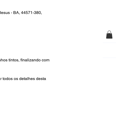
 Jesus - BA, 44571-380,
os tintos, finalizando com 
 todos os detalhes desta 