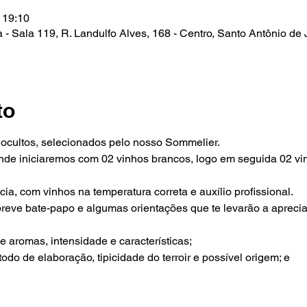
 19:10
 - Sala 119, R. Landulfo Alves, 168 - Centro, Santo Antônio de
to
ocultos, selecionados pelo nosso Sommelier.
nde iniciaremos com 02 vinhos brancos, logo em seguida 02 vinh
ia, com vinhos na temperatura correta e auxílio profissional.
ve bate-papo e algumas orientações que te levarão a apreciar
e aromas, intensidade e características;
odo de elaboração, tipicidade do terroir e possível origem; e