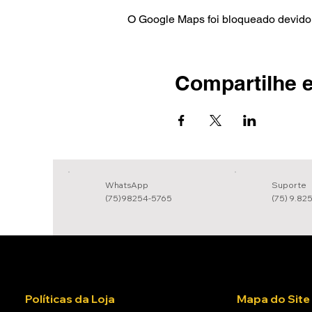
O Google Maps foi bloqueado devido 
Compartilhe e
WhatsApp
Suporte
(75)98254-5765
(75) 9.82
Políticas da Loja
Mapa do Site