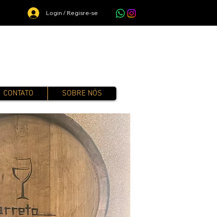
Login / Regisre-se
CONTATO
SOBRE NÓS