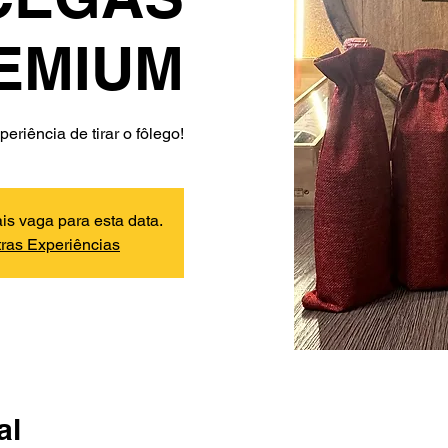
EMIUM
eriência de tirar o fôlego!
s vaga para esta data.
tras Experiências
al