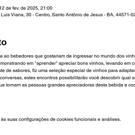
12 de fev. de 2025, 21:00
 Luís Viana, 30 - Centro, Santo Antônio de Jesus - BA, 44571-02
to
a ao bebedores que gostariam de ingressar no mundo dos vinh
monstrando em "aprender" apreciar bons vinhos, levando em c
e de sabores, fiz uma seleção especial de vinhos para adaptar
conversas, estes encontros possibilitarão você descobrir qual s
que tornam as pessoas grandes apreciadoras desta bebida e c
às suas configurações de cookies funcionais e análises.