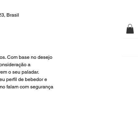
3, Brasil
os. Com base no desejo 
onsideração a 
em o seu paladar. 
eu perfil de bebedor e 
omo falam com segurança 