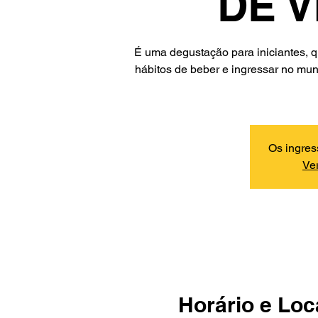
DE 
É uma degustação para iniciantes,
hábitos de beber e ingressar no mu
Os ingres
Ver
Horário e Loc