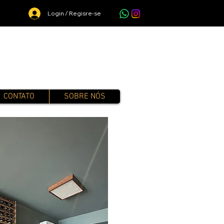
Login / Regisre-se
CONTATO
SOBRE NÓS