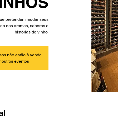
VINHOS
 que pretendem mudar seus
ndo dos aromas, sabores e
histórias do vinho.
sos não estão à venda
 outros eventos
al