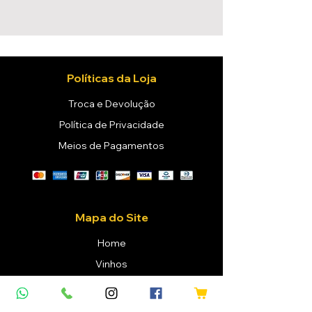
Políticas da Loja
Troca e Devolução
Política de Privacidade
Meios de Pagamentos
Mapa do Site
Home
Vinhos
Confraria
Eventos