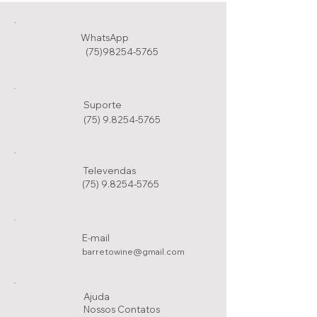
WhatsApp
(75)98254-5765
Suporte
(75) 9.8254-5765
Televendas
(75) 9.8254-5765
E-mail
barretowine@gmail.com
Ajuda
Nossos Conta
tos