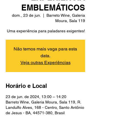
EMBLEMÁTICOS
dom., 23 de jun.
  |  
Barreto Wine, Galeria
Moura, Sala 119
Uma experiência para paladares exigentes!
Não temos mais vaga para esta
data.
Veja outras Experiências
Horário e Local
23 de jun. de 2024, 13:00 – 14:20
Barreto Wine, Galeria Moura, Sala 119, R.
Landulfo Alves, 168 - Centro, Santo Antônio
de Jesus - BA, 44571-380, Brasil