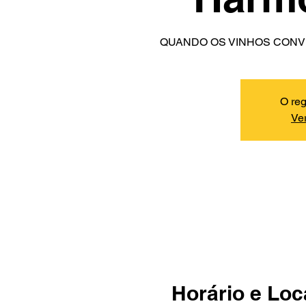
QUANDO OS VINHOS CONV
O reg
Ver
Horário e Loc