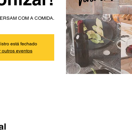
ERSAM COM A COMIDA.
istro está fechado
 outros eventos
al