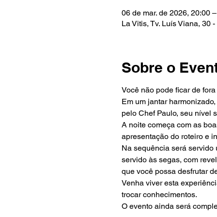
06 de mar. de 2026, 20:00 –
La Vitis, Tv. Luís Viana, 30
Sobre o Even
Você não pode ficar de fora
Em um jantar harmonizado, g
pelo Chef Paulo, seu nível 
A noite começa com as boas
apresentação do roteiro e i
Na sequência será servido
servido às segas, com reve
que você possa desfrutar de
Venha viver esta experiênc
trocar conhecimentos.
O evento ainda será compl