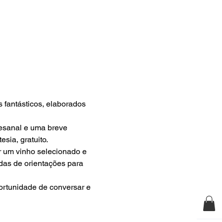
 fantásticos, elaborados 
esanal e uma breve 
sia, gratuito.
 um vinho selecionado e 
as de orientações para 
ortunidade de conversar e 