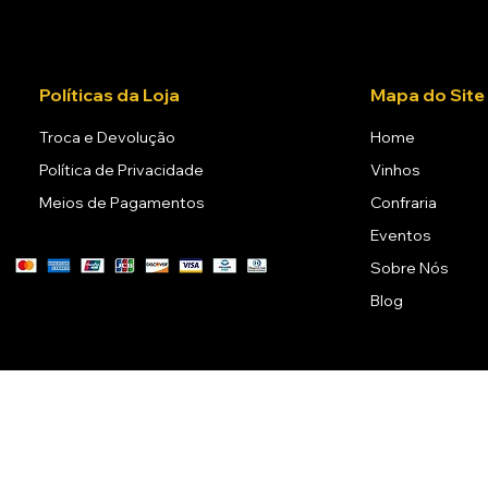
Políticas da Loja
Mapa do Site
Troca e Devolução
Home
Política de Privacidade
Vinhos
Meios de Pagamentos
Confraria
Eventos
Sobre Nós
Blog
A venda de bebidas al