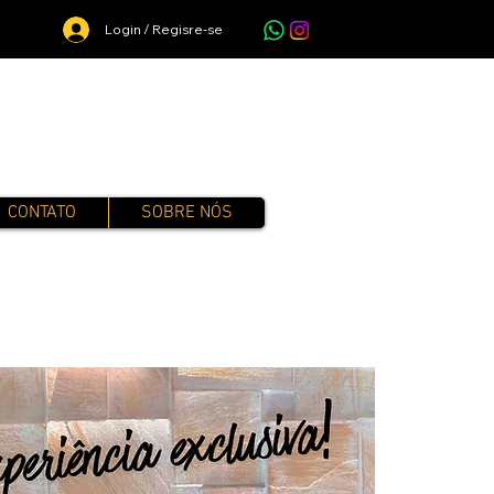
Login / Regisre-se
CONTATO
SOBRE NÓS