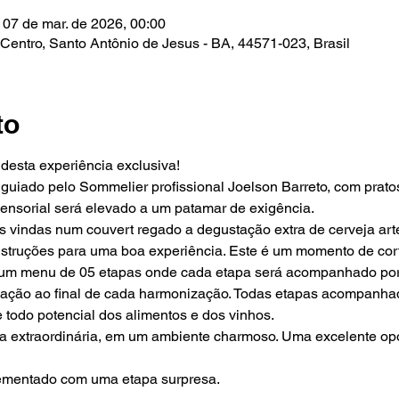
 07 de mar. de 2026, 00:00
 - Centro, Santo Antônio de Jesus - BA, 44571-023, Brasil
to
 desta experiência exclusiva!
uiado pelo Sommelier profissional Joelson Barreto, com pratos
sensorial será elevado a um patamar de exigência.
 vindas num couvert regado a degustação extra de cerveja art
nstruções para uma boa experiência. Este é um momento de corte
 um menu de 05 etapas onde cada etapa será acompanhado por
lação ao final de cada harmonização. Todas etapas acompanhad
 todo potencial dos alimentos e dos vinhos.
ia extraordinária, em um ambiente charmoso. Uma excelente op
ementado com uma etapa surpresa.