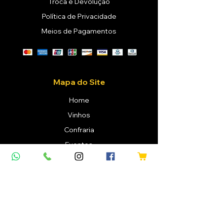
Troca e Devolução
Política de Privacidade
Meios de Pagamentos
Mapa do Site
Home
Vinhos
Confraria
Eventos
Sobre Nós
Blog
Cliente