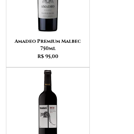
Amadeo Premium Malbec
750ml
Preço
R$ 95,00