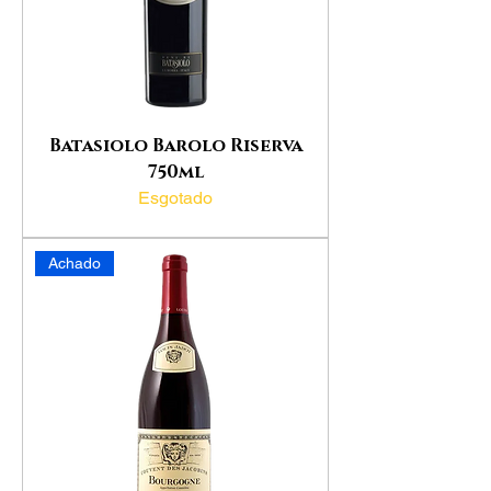
Batasiolo Barolo Riserva
750ml
Esgotado
Achado