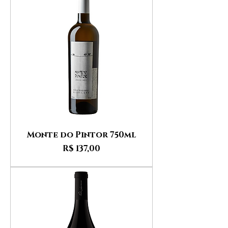
Monte do Pintor 750ml
Preço
R$ 137,00