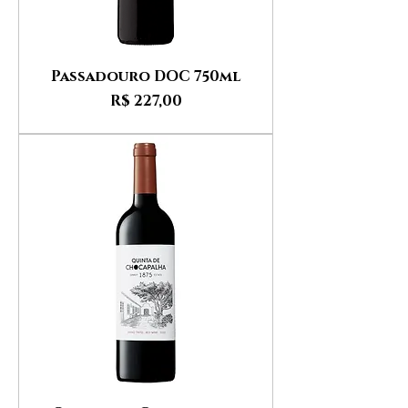
Passadouro DOC 750ml
Preço
R$ 227,00