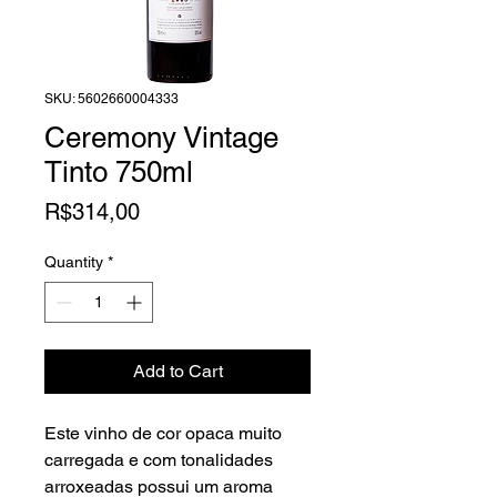
SKU: 5602660004333
Ceremony Vintage
Tinto 750ml
Price
R$314,00
Quantity
*
Add to Cart
Este vinho de cor opaca muito
carregada e com tonalidades
arroxeadas possui um aroma