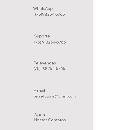
WhatsApp
(75)98254-5765
Suporte
(75) 9.8254-5765
Televendas
(75) 9.8254-5765
E-mail
barretowine@gmail.com
Ajuda
Nossos Conta
tos