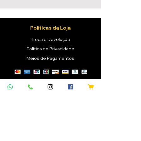
Políticas da Loja
Troca e Devolução
Política de Privacidade
Meios de Pagamentos
Mapa do Site
Home
Vinhos
Confraria
Eventos
Sobre Nós