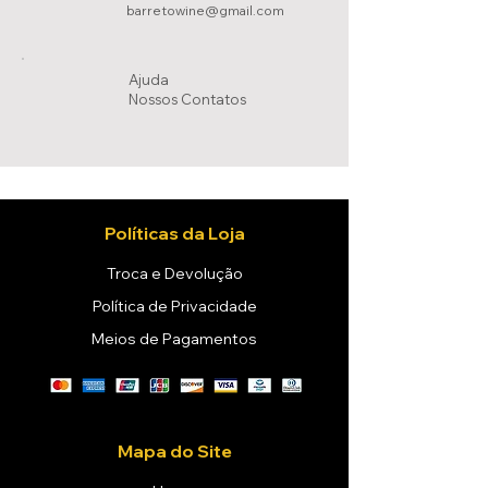
barretowine@gmail.com
Ajuda
Nossos Conta
tos
Políticas da Loja
Troca e Devolução
Política de Privacidade
Meios de Pagamentos
Mapa do Site