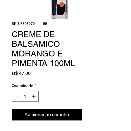
SKU: 7898070111169
CREME DE
BALSAMICO
MORANGO E
PIMENTA 100ML
Preço
R$ 47,00
Quantidade
*
Adicionar ao carrinho