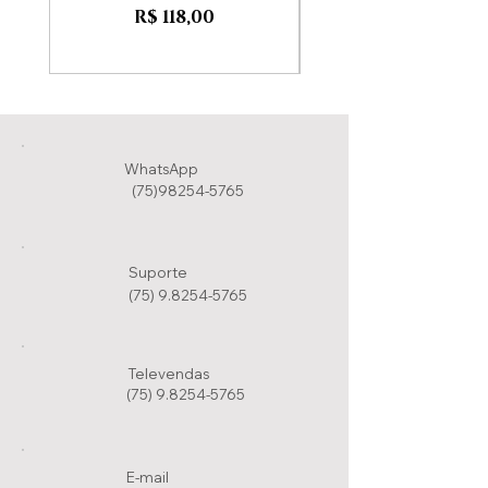
Preço
R$ 118,00
WhatsApp
(75)98254-5765
Suporte
(75) 9.8254-5765
Televendas
(75) 9.8254-5765
E-mail