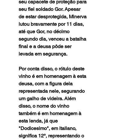
seu capacete de proteção para
seu fiel soldado Gor. Apesar
de estar desprotegida, Minerva
lutou bravamente por 11 dias,
até que Gor, no décimo
segundo dia, venceu a batalha
final e a deusa pôde ser
levada em segurança.
Por conta disso, o rótulo deste
vinho é em homenagem à esta
deusa, com a figura dela
representada nele, segurando
um galho de videira. Além
disso, o nome do vinho
também é em homenagem à
esta lenda, já que
"Dodicesimo", em italiano,
significa 12º, representando o