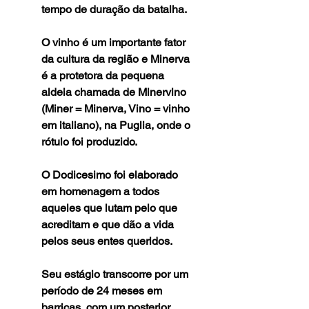
tempo de duração da batalha.
O vinho é um importante fator
da cultura da região e Minerva
é a protetora da pequena
aldeia chamada de Minervino
(Miner = Minerva, Vino = vinho
em italiano), na Puglia, onde o
rótulo foi produzido.
O Dodicesimo foi elaborado
em homenagem a todos
aqueles que lutam pelo que
acreditam e que dão a vida
pelos seus entes queridos.
Seu estágio transcorre por um
período de 24 meses em
barricas, com um posterior