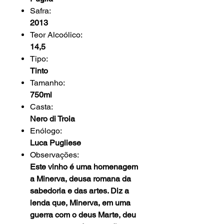
Safra:
2013
Teor Alcoólico:
14,5
Tipo:
Tinto
Tamanho:
750ml
Casta:
Nero di Troia
Enólogo:
Luca Pugliese
Observações:
Este vinho é uma homenagem
a Minerva, deusa romana da
sabedoria e das artes. Diz a
lenda que, Minerva, em uma
guerra com o deus Marte, deu