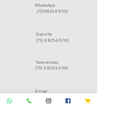
WhatsApp
(75)98254-5765
Suporte
(75) 9.8254-5765
Televendas
(75) 9.8254-5765
E-mail
barretowine@gmail.com
Ajuda
Nossos Conta
tos