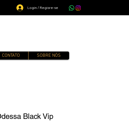
Login / Regisre-se
CONTATO
SOBRE NÓS
 Odessa Black Vip