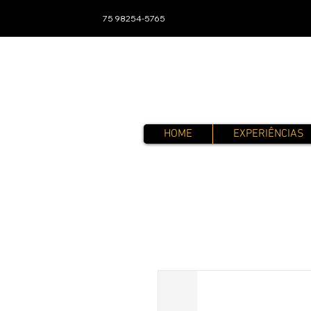
75 98254-5765
HOME
EXPERIÊNCIAS