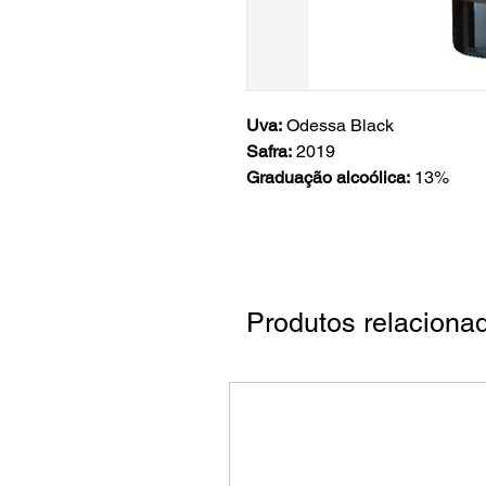
Uva:
Odessa Black
Safra:
2019
Graduação alcoólica:
13%
Produtos relaciona