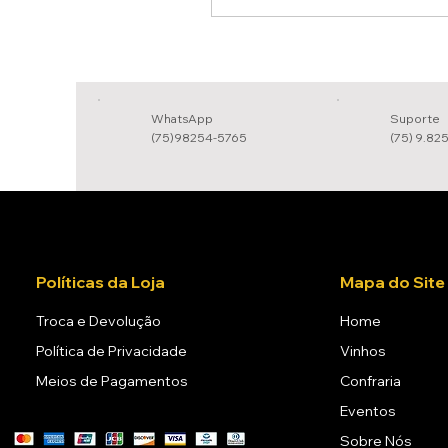
WhatsApp
Suporte
(75)98254-5765
(75) 9.82
Políticas da Loja
Mapa do Site
Troca e Devolução
Home
Política de Privacidade
Vinhos
Meios de Pagamentos
Confraria
Eventos
Sobre Nós