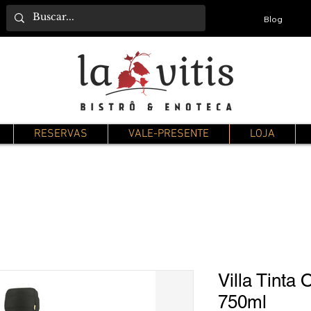
Blog
RESERVAS
VALE-PRESENTE
LOJA
Villa Tinta
750ml