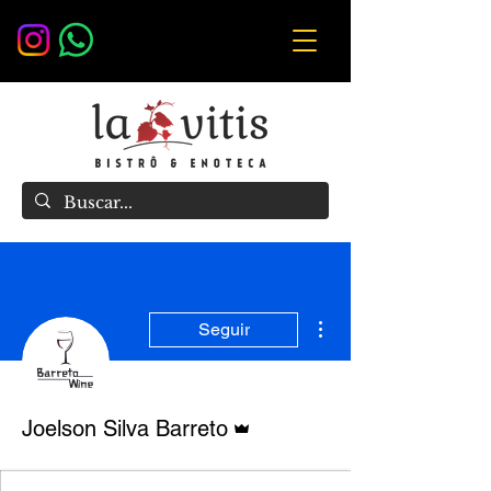
Mais ações
Seguir
Administrador
Joelson Silva Barreto