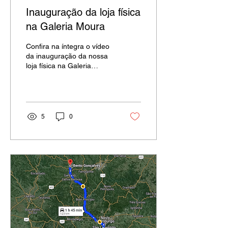
Inauguração da loja física
na Galeria Moura
Confira na íntegra o vídeo
da inauguração da nossa
loja física na Galeria
Moura, Centro de Santo
Antônio de Jesus. Mais um
degrau...
5
0