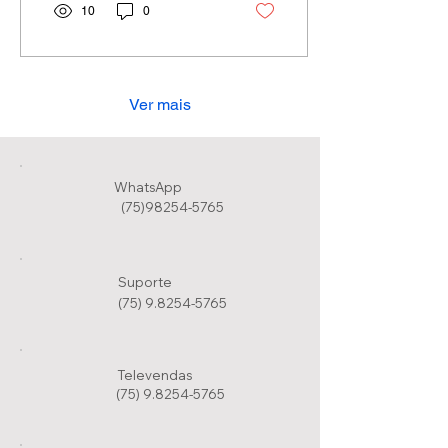
10
0
Ver mais
WhatsApp
(75)98254-5765
Suporte
(75) 9.8254-5765
Televendas
(75) 9.8254-5765