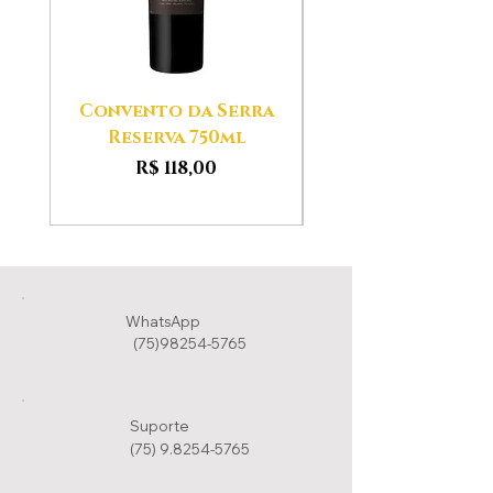
Convento da Serra
Aldeias das Ser
Reserva 750ml
Preço
R$ 118,00
WhatsApp
(75)98254-5765
Suporte
(75) 9.8254-5765