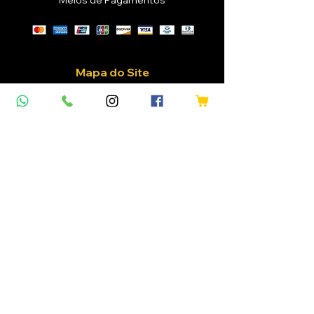
Meios de Pagamentos
Mapa do Site
Home
Vinhos
Confraria
Eventos
Sobre Nós
Blog
Cliente
Login / Registre-se
Meus Pedidos