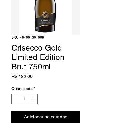
SKU: 4840013010681
Crisecco Gold
Limited Edition
Brut 750ml
Preço
R$ 182,00
Quantidade
*
Adicionar ao carrinho