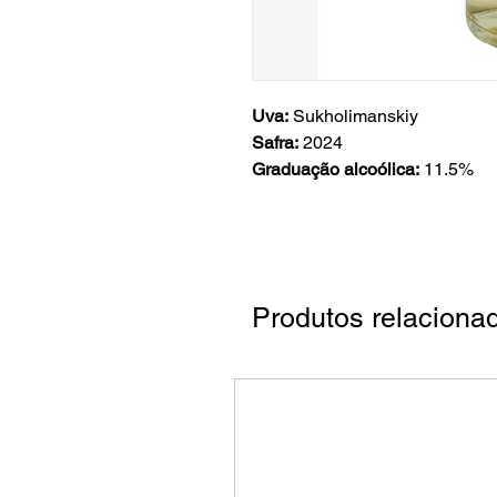
Uva:
Sukholimanskiy
Safra:
2024
Graduação alcoólica:
11.5%
Produtos relaciona