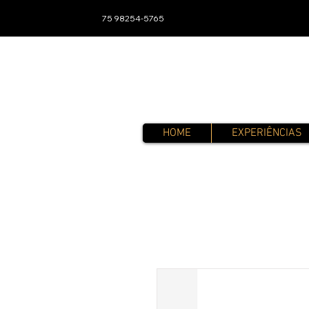
75 98254-5765
HOME
EXPERIÊNCIAS