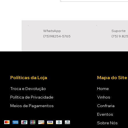
WhatsApp
Suporte
(75)98254-5765
(75) 9.82
Políticas da Loja
Mapa do Site
Troca e Devolução
Home
Política de Privacidade
Vinhos
Meios de Pagamentos
Confraria
Eventos
Sobre Nós