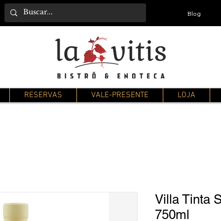
Blog
RESERVAS
VALE-PRESENTE
LOJA
Villa Tinta
750ml