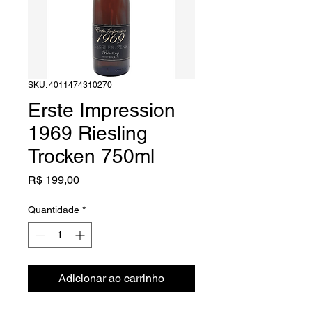
SKU: 4011474310270
Erste Impression
1969 Riesling
Trocken 750ml
Preço
R$ 199,00
Quantidade
*
Adicionar ao carrinho