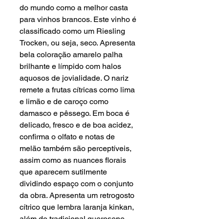
do mundo como a melhor casta
para vinhos brancos. Este vinho é
classificado como um Riesling
Trocken, ou seja, seco. Apresenta
bela coloração amarelo palha
brilhante e límpido com halos
aquosos de jovialidade. O nariz
remete a frutas cítricas como lima
e limão e de caroço como
damasco e pêssego. Em boca é
delicado, fresco e de boa acidez,
confirma o olfato e notas de
melão também são perceptíveis,
assim como as nuances florais
que aparecem sutilmente
dividindo espaço com o conjunto
da obra. Apresenta um retrogosto
cítrico que lembra laranja kinkan,
além do tradicional querosene,