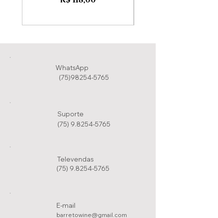
R$ 118,00
WhatsApp
(75)98254-5765
Suporte
(75) 9.8254-5765
Televendas
(75) 9.8254-5765
E-mail
barretowine@gmail.com