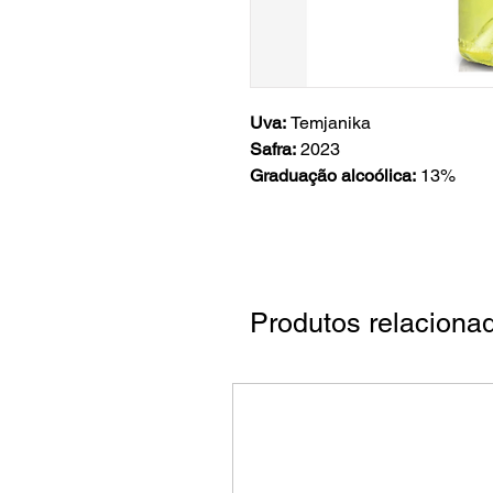
Uva:
Temjanika
Safra:
2023
Graduação alcoólica:
13%
Produtos relaciona