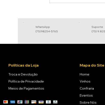
WhatsApp
Suporte
(75)98254-5765
(75) 9.82
Políticas da Loja
Mapa do Site
Troca e Devolução
Home
Política de Privacidade
Vinhos
Meios de Pagamentos
Confraria
Eventos
Sobre Nós