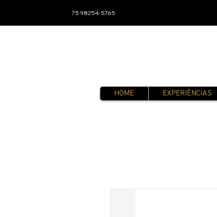
75 98254-5765
HOME
EXPERIÊNCIAS