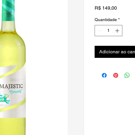
Preço
R$ 149,00
Quantidade
*
Adicionar ao car