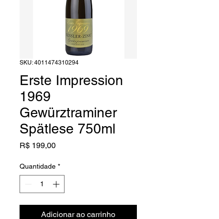
SKU: 4011474310294
Erste Impression
1969
Gewürztraminer
Spätlese 750ml
Preço
R$ 199,00
Quantidade
*
Adicionar ao carrinho