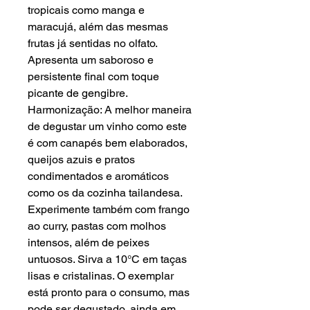
tropicais como manga e
maracujá, além das mesmas
frutas já sentidas no olfato.
Apresenta um saboroso e
persistente final com toque
picante de gengibre.
Harmonização: A melhor maneira
de degustar um vinho como este
é com canapés bem elaborados,
queijos azuis e pratos
condimentados e aromáticos
como os da cozinha tailandesa.
Experimente também com frango
ao curry, pastas com molhos
intensos, além de peixes
untuosos. Sirva a 10°C em taças
lisas e cristalinas. O exemplar
está pronto para o consumo, mas
pode ser degustado, ainda em