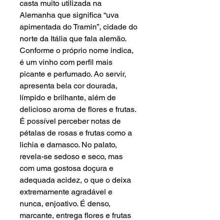
casta muito utilizada na
Alemanha que significa “uva
apimentada do Tramin”, cidade do
norte da Itália que fala alemão.
Conforme o próprio nome indica,
é um vinho com perfil mais
picante e perfumado. Ao servir,
apresenta bela cor dourada,
límpido e brilhante, além de
delicioso aroma de flores e frutas.
É possível perceber notas de
pétalas de rosas e frutas como a
lichia e damasco. No palato,
revela-se sedoso e seco, mas
com uma gostosa doçura e
adequada acidez, o que o deixa
extremamente agradável e
nunca, enjoativo. É denso,
marcante, entrega flores e frutas