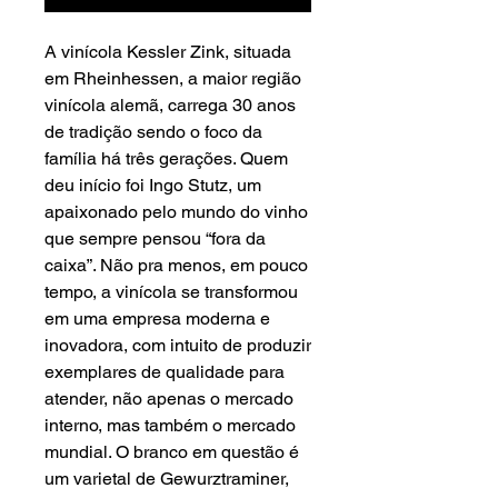
A vinícola Kessler Zink, situada
em Rheinhessen, a maior região
vinícola alemã, carrega 30 anos
de tradição sendo o foco da
família há três gerações. Quem
deu início foi Ingo Stutz, um
apaixonado pelo mundo do vinho
que sempre pensou “fora da
caixa”. Não pra menos, em pouco
tempo, a vinícola se transformou
em uma empresa moderna e
inovadora, com intuito de produzir
exemplares de qualidade para
atender, não apenas o mercado
interno, mas também o mercado
mundial. O branco em questão é
um varietal de Gewurztraminer,