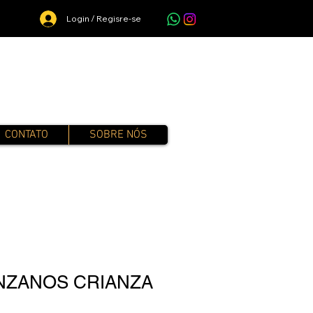
Login / Regisre-se
CONTATO
SOBRE NÓS
NZANOS CRIANZA