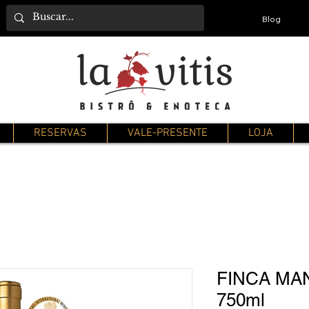
Blog
RESERVAS
VALE-PRESENTE
LOJA
FINCA MA
750ml