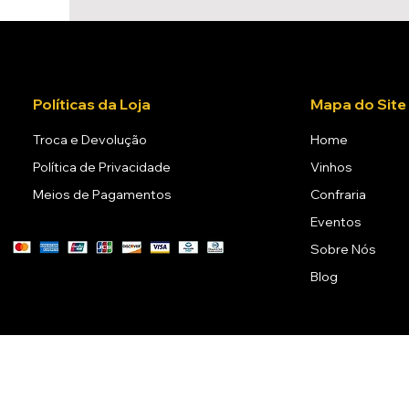
Políticas da Loja
Mapa do Site
Troca e Devolução
Home
Política de Privacidade
Vinhos
Meios de Pagamentos
Confraria
Eventos
Sobre Nós
Blog
A venda de bebidas al