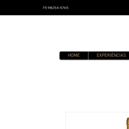
75 98254-5765
HOME
EXPERIÊNCIAS