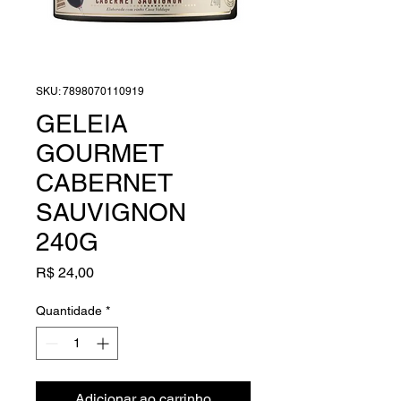
SKU: 7898070110919
GELEIA
GOURMET
CABERNET
SAUVIGNON
240G
Preço
R$ 24,00
Quantidade
*
Adicionar ao carrinho