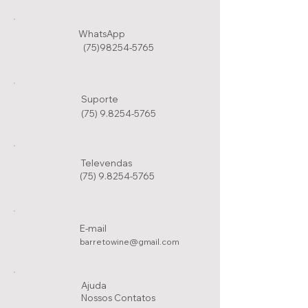
WhatsApp
(75)98254-5765
Suporte
(75) 9.8254-5765
Televendas
(75) 9.8254-5765
E-mail
barretowine@gmail.com
Ajuda
Nossos Conta
tos