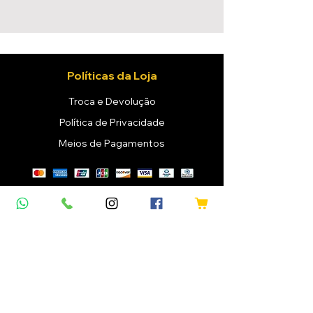
Políticas da Loja
Troca e Devolução
Política de Privacidade
Meios de Pagamentos
Mapa do Site
Home
Vinhos
Confraria
Eventos