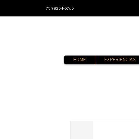
75 98254-5765
HOME
EXPERIÊNCIAS