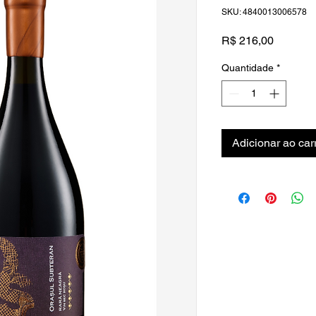
SKU: 4840013006578
Preço
R$ 216,00
Quantidade
*
Adicionar ao car