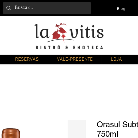
Blog
RESERVAS
VALE-PRESENTE
LOJA
Orasul Sub
750ml