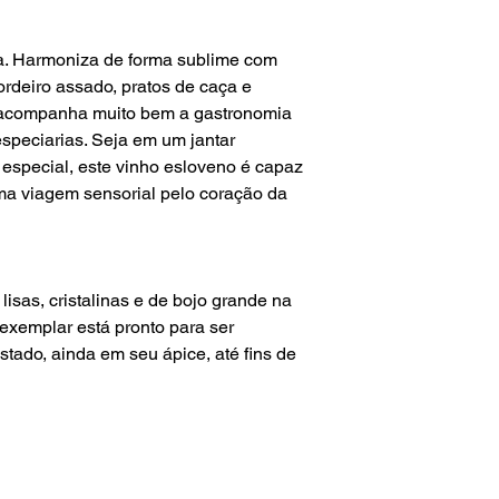
a. Harmoniza de forma sublime com
rdeiro assado, pratos de caça e
 acompanha muito bem a gastronomia
especiarias. Seja em um jantar
especial, este vinho esloveno é capaz
ma viagem sensorial pelo coração da
isas, cristalinas e de bojo grande na
exemplar está pronto para ser
tado, ainda em seu ápice, até fins de