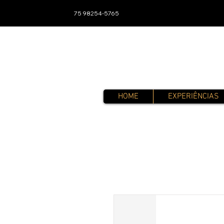
75 98254-5765
HOME
EXPERIÊNCIAS