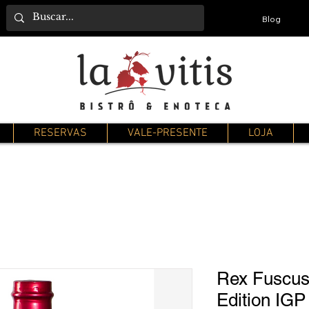
Blog
RESERVAS
VALE-PRESENTE
LOJA
Rex Fuscus
Edition IGP