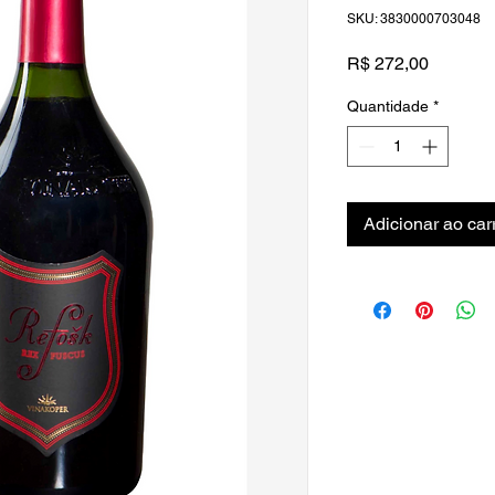
SKU: 3830000703048
Preço
R$ 272,00
Quantidade
*
Adicionar ao car