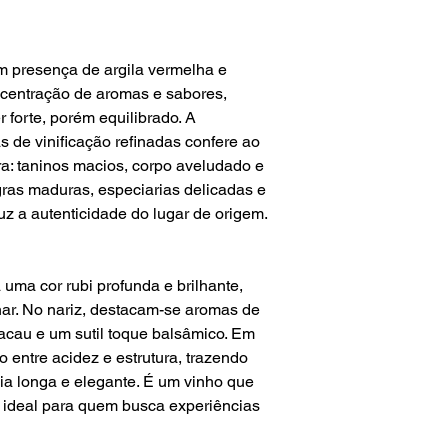
m presença de argila vermelha e
ncentração de aromas e sabores,
 forte, porém equilibrado. A
s de vinificação refinadas confere ao
a: taninos macios, corpo aveludado e
gras maduras, especiarias delicadas e
uz a autenticidade do lugar de origem.
 uma cor rubi profunda e brilhante,
har. No nariz, destacam-se aromas de
cacau e um sutil toque balsâmico. Em
o entre acidez e estrutura, trazendo
cia longa e elegante. É um vinho que
, ideal para quem busca experiências