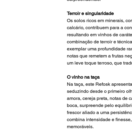
Terroir e singularidade
Os solos ricos em minerais, co
calcário, contribuem para a co
resultando em vinhos de caráter
combinação de terroir e técnica
exemplar uma profundidade rar
notas que remetem a frutas ne
um leve toque terroso, que trad
O vinho na taça
Na taça, este Refosk apresenta
seduzindo desde o primeiro ol
amora, cereja preta, notas de 
boca, surpreende pelo equilíbri
frescor aliado a uma persistên
combina intensidade e finesse
memoráveis.