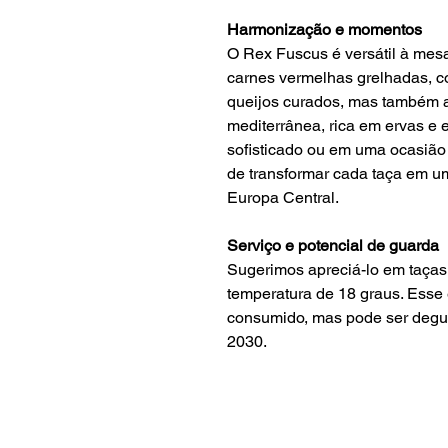
Harmonização e momentos
O Rex Fuscus é versátil à mes
carnes vermelhas grelhadas, co
queijos curados, mas também
mediterrânea, rica em ervas e 
sofisticado ou em uma ocasião 
de transformar cada taça em u
Europa Central.
Serviço e potencial de guarda
Sugerimos apreciá-lo em taças l
temperatura de 18 graus. Esse 
consumido, mas pode ser degus
2030.