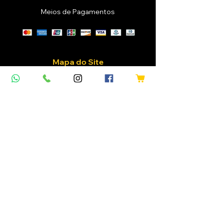
Meios de Pagamentos
Mapa do Site
Home
Vinhos
Confraria
Eventos
Sobre Nós
Blog
Cliente
Login / Registre-se
Meus Pedidos