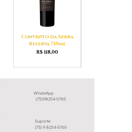
Convento da Serra
Aldeias das Ser
Reserva 750ml
Preço
R$ 118,00
WhatsApp
(75)98254-5765
Suporte
(75) 9.8254-5765