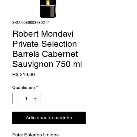
SKU: 0086003780217
Robert Mondavi
Private Selection
Barrels Cabernet
Sauvignon 750 ml
Preço
R$ 219,00
Quantidade
*
Adicionar ao carrinho
País: Estados Unidos