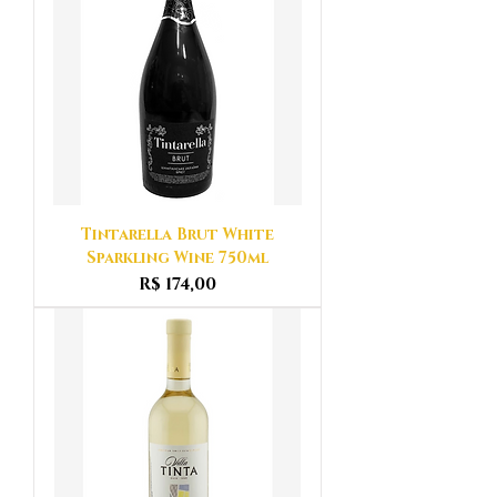
Tintarella Brut White
Sparkling Wine 750ml
Preço
R$ 174,00