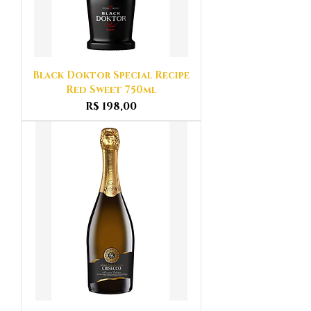
Black Doktor Special Recipe
Red Sweet 750ml
Preço
R$ 198,00