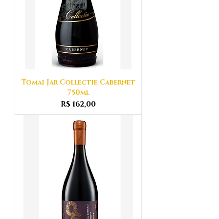
Tomai Jar Collectie Cabernet
750ml
Preço
R$ 162,00