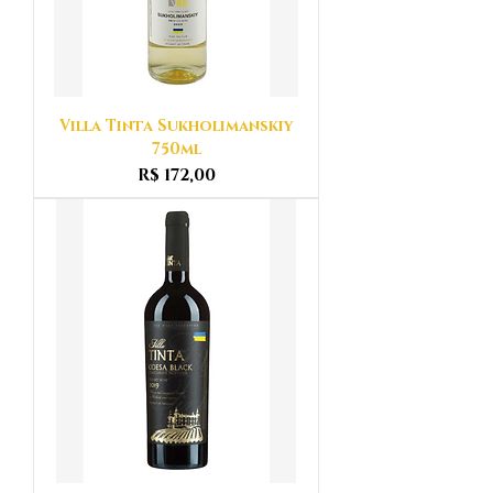
Villa Tinta Sukholimanskiy
750ml
Preço
R$ 172,00