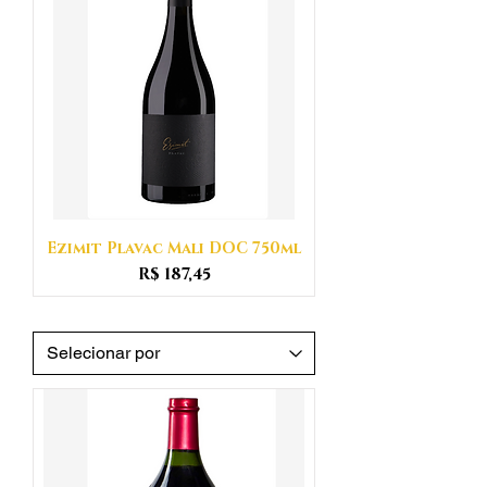
Ezimit Plavac Mali DOC 750ml
Preço
R$ 187,45