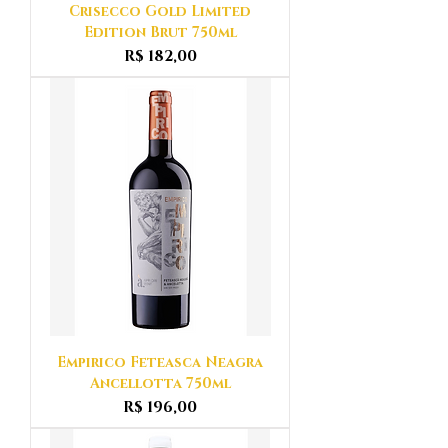
Crisecco Gold Limited
Edition Brut 750ml
Preço
R$ 182,00
Empirico Feteasca Neagra
Ancellotta 750ml
Preço
R$ 196,00