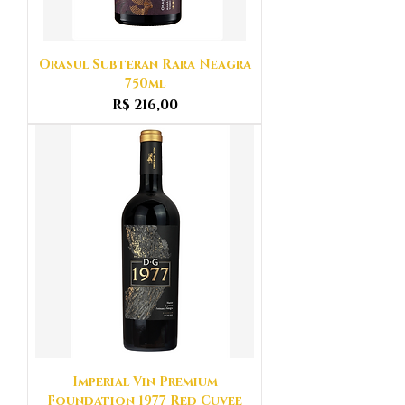
Orasul Subteran Rara Neagra
750ml
Preço
R$ 216,00
Imperial Vin Premium
Foundation 1977 Red Cuvee